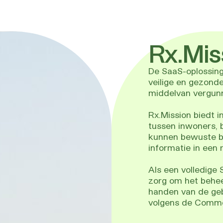
Rx.Mis
De SaaS-oplossing
veilige en gezond
middelvan vergunn
Rx.Mission biedt i
tussen inwoners, 
kunnen bewuste be
informatie in een r
Als een volledige
zorg om het beheer
handen van de geb
volgens de Commo