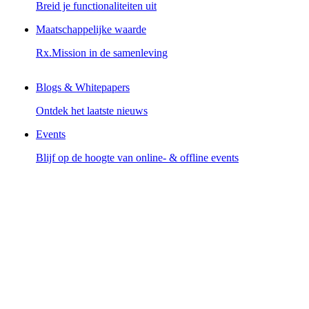
Breid je functionaliteiten uit
Maatschappelijke waarde
Rx.Mission in de samenleving
Blogs & Whitepapers
Ontdek het laatste nieuws
Events
Blijf op de hoogte van online- & offline events