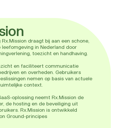
sion
 Rx.Mission draagt bij aan een schone,
e leefomgeving in Nederland door
ingverlening, toezicht en handhaving.
nzicht en faciliteert communicatie
bedrijven en overheden. Gebruikers
slissingen nemen op basis van actuele
uimtelijke context.
 SaaS-oplossing neemt Rx.Mission de
, de hosting en de beveiliging uit
ruikers. Rx.Mission is ontwikkeld
n Ground-principes