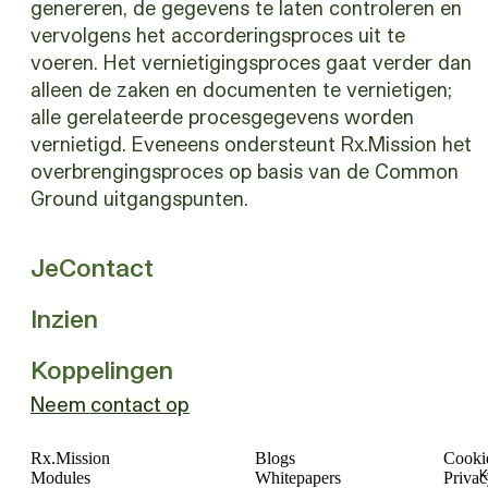
genereren, de gegevens te laten controleren en
vervolgens het accorderingsproces uit te
voeren. Het vernietigingsproces gaat verder dan
alleen de zaken en documenten te vernietigen;
alle gerelateerde procesgegevens worden
vernietigd. Eveneens ondersteunt Rx.Mission het
overbrengingsproces op basis van de Common
Ground uitgangspunten.
JeContact
Inzien
Koppelingen
Neem contact op
Rx.Mission
Blogs
Cookie
K
Modules
Whitepapers
Privac