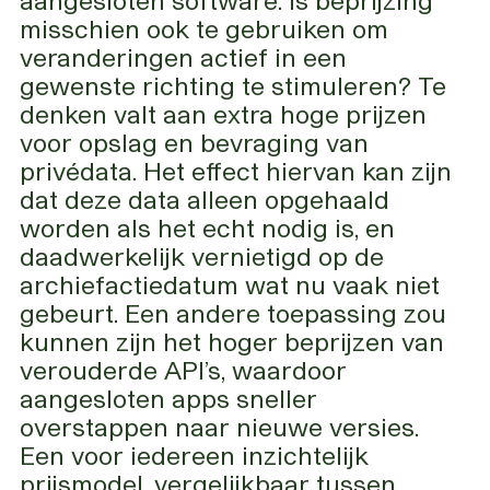
misschien ook te gebruiken om
veranderingen actief in een
gewenste richting te stimuleren? Te
denken valt aan extra hoge prijzen
voor opslag en bevraging van
privédata. Het effect hiervan kan zijn
dat deze data alleen opgehaald
worden als het echt nodig is, en
daadwerkelijk vernietigd op de
archiefactiedatum wat nu vaak niet
gebeurt. Een andere toepassing zou
kunnen zijn het hoger beprijzen van
verouderde API’s, waardoor
aangesloten apps sneller
overstappen naar nieuwe versies.
Een voor iedereen inzichtelijk
prijsmodel, vergelijkbaar tussen