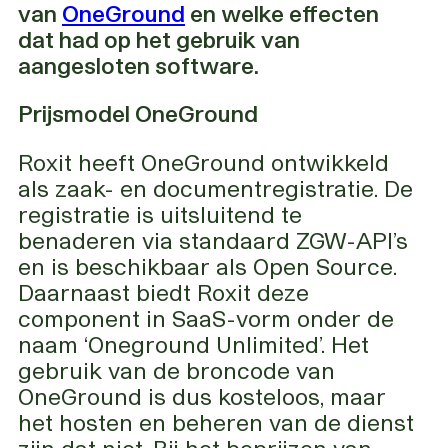
van
OneGround
en welke effecten
dat had op het gebruik van
aangesloten software.
Prijsmodel OneGround
Roxit heeft OneGround ontwikkeld
als zaak- en documentregistratie. De
registratie is uitsluitend te
benaderen via standaard ZGW-API’s
en is beschikbaar als Open Source.
Daarnaast biedt Roxit deze
component in SaaS-vorm onder de
naam ‘Oneground Unlimited’. Het
gebruik van de broncode van
OneGround is dus kosteloos, maar
het hosten en beheren van de dienst
zijn dat niet. Bij het beprijzen van